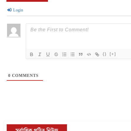
Login
{}
[+]
0
COMMENTS
সর্বাাধিক পঠিত নিউজ