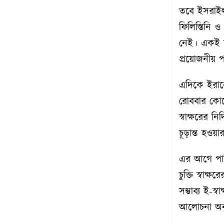
তবে ইসরাইল 
ফিলিস্তিনি 
নেই। একই সঙ্
প্রয়োজনীয় প
এদিকে ইরানের 
রোববার কোনো 
স্বাক্ষরের 
চূড়ান্ত হওয়া
এর আগে পাকি
চুক্তি স্বাক
সম্ভাব্য ই-স্
আলোচনা অনু