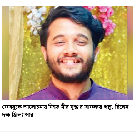
ফেসবুকে আলোচনায় নিহত মীর মুগ্ধ’র সাফল্যর গল্প, ছিলেন
দক্ষ ফ্রিল্যান্সার