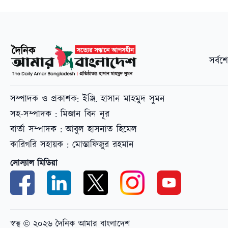
সর্বশ
সম্পাদক ও প্রকাশক: ইঞ্জি. হাসান মাহমুদ সুমন
সহ-সম্পাদক : মিজান বিন নূর
বার্তা সম্পাদক : আবুল হাসনাত হিমেল
কারিগরি সহায়ক : মোস্তাফিজুর রহমান
সোস্যাল মিডিয়া
স্বত্ব © ২০২৬ দৈনিক আমার বাংলাদেশ