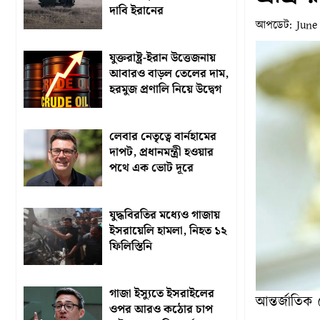
দাবি ইরানের
আপডেট:
June
যুক্তরাষ্ট্র-ইরান উত্তেজনায়
আবারও বাড়ল তেলের দাম,
হরমুজ প্রণালি নিয়ে উদ্বেগ
লেবার নেতৃত্বে বার্নহামের
দাপট, প্রধানমন্ত্রী হওয়ার
পথে এক ভোট দূরে
যুদ্ধবিরতির মধ্যেও গাজায়
ইসরায়েলি হামলা, নিহত ১২
ফিলিস্তিনি
গাজা ইস্যুতে ইসরাইলের
আন্তর্জাতিক 
ওপর আরও কঠোর চাপ