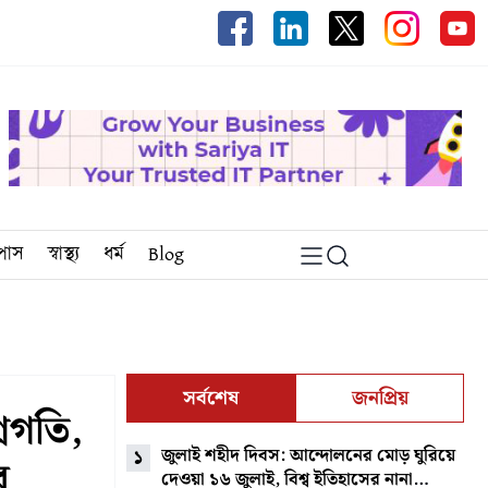
্পাস
স্বাস্থ্য
ধর্ম
Blog
সর্বশেষ
জনপ্রিয়
্রগতি,
জুলাই শহীদ দিবস: আন্দোলনের মোড় ঘুরিয়ে
১
র
দেওয়া ১৬ জুলাই, বিশ্ব ইতিহাসের নানা