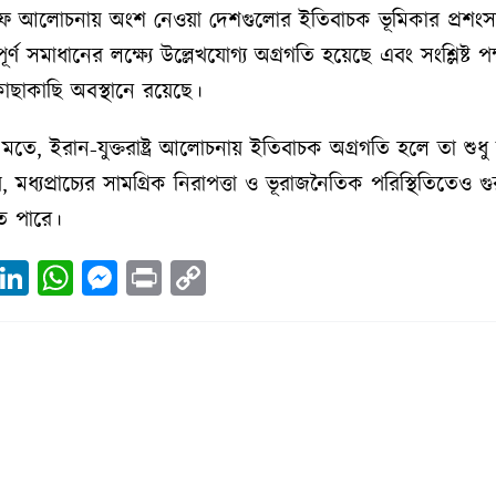
ফ আলোচনায় অংশ নেওয়া দেশগুলোর ইতিবাচক ভূমিকার প্রশংস
পূর্ণ সমাধানের লক্ষ্যে উল্লেখযোগ্য অগ্রগতি হয়েছে এবং সংশ্লিষ্ট প
ছাকাছি অবস্থানে রয়েছে।
 মতে, ইরান-যুক্তরাষ্ট্র আলোচনায় ইতিবাচক অগ্রগতি হলে তা শুধু
 মধ্যপ্রাচ্যের সামগ্রিক নিরাপত্তা ও ভূরাজনৈতিক পরিস্থিতিতেও গুরুত
ে পারে।
ebook
X
LinkedIn
WhatsApp
Messenger
Print
Copy
Link