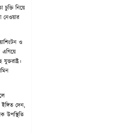
া চুক্তি নিয়ে
া নেওয়ার
ওয়াশিংটন ও
ে এগিয়ে
তরাষ্ট্র।
য়ামিন
হলে
ইঙ্গিত দেন,
ক উপস্থিতি