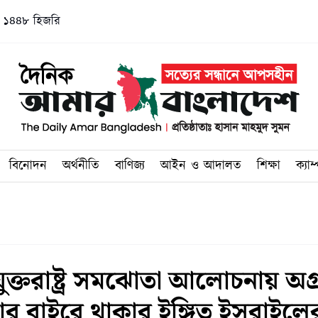
 ১৪৪৮ হিজরি
বিনোদন
অর্থনীতি
বাণিজ্য
আইন ও আদালত
শিক্ষা
ক্যাম
ুক্তরাষ্ট্র সমঝোতা আলোচনায় অগ
িয়ার বাইরে থাকার ইঙ্গিত ইসরাইলে