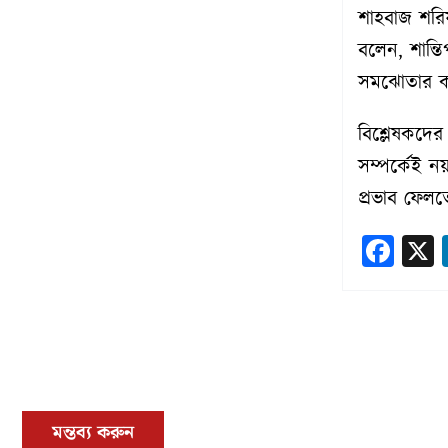
শাহবাজ শরি
বলেন, শান্তি
সমঝোতার কা
বিশ্লেষকদের
সম্পর্কেই নয়,
প্রভাব ফেলত
Fac
মন্তব্য করুন