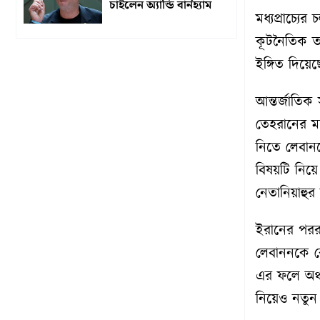
চাইলেন অ্যান্ডি বার্নহ্যাম
মধ্যপ্রাচ্যের
কূটনৈতিক ত
ইঙ্গিত দিয়ে
আন্তর্জাতিক
তেহরানের মধ
নিতে লেবানন
বিষয়টি নিয়ে ম
নেতানিয়াহুর
ইরানের পররাষ
লেবাননকে কে
এর ফলে অঞ্চ
নিয়েও নতুন