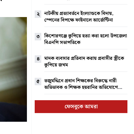
গণঅভ্যুত্থানের সঙ্গে মিল খুঁজছেন
বিশ্লেষকেরা
নাটকীয় প্রত্যাবর্তনে ইংল্যান্ডকে বিদায়,
২
স্পেনের বিপক্ষে ফাইনালে আর্জেন্টিনা
কিশোরগঞ্জে কুপিয়ে হত্যা করা হলো উপজেলা
৩
বিএনপি সভাপতিকে
মাদক ব্যবসার প্রতিবাদ করায় প্রবাসীর স্ত্রীকে
৪
কুপিয়ে জখম
তজুমদ্দিনে প্রধান শিক্ষকের বিরুদ্ধে নারী
৫
অভিভাবক ও শিক্ষক হয়রানির অভিযোগে
তদন্ত
ফেসবুকে আমরা