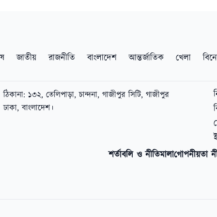
েষ
জাতীয়
রাজনীতি
বাংলাদেশ
আন্তর্জাতিক
খেলা
বিন
ঠিকানা: ১৩২, তেলিপাড়া, চান্দনা, গাজীপুর সিটি, গাজীপুর
ঢাকা, বাংলাদেশ।
শর্তাবলি ও নীতিমালা
গোপনীয়তা ন