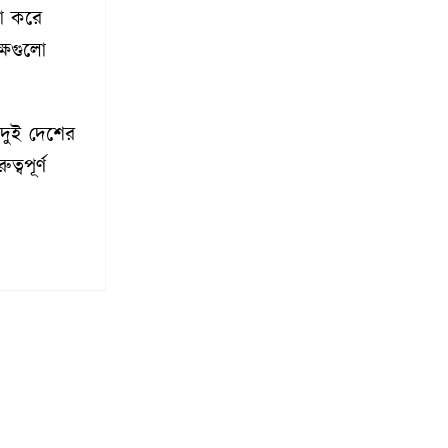
া করে
ক্ষগুলো
 দুই দেশের
্বপূর্ণ