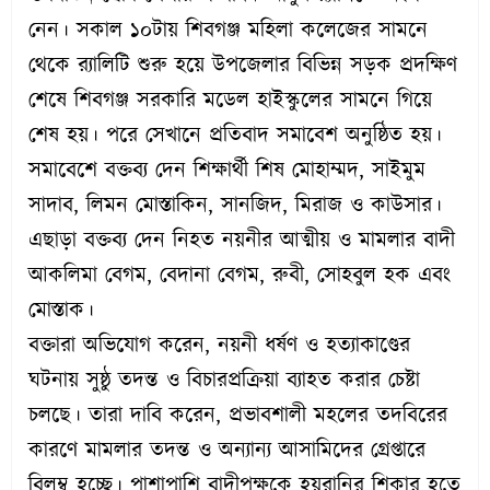
নেন। সকাল ১০টায় শিবগঞ্জ মহিলা কলেজের সামনে
থেকে র‌্যালিটি শুরু হয়ে উপজেলার বিভিন্ন সড়ক প্রদক্ষিণ
শেষে শিবগঞ্জ সরকারি মডেল হাইস্কুলের সামনে গিয়ে
শেষ হয়। পরে সেখানে প্রতিবাদ সমাবেশ অনুষ্ঠিত হয়।
সমাবেশে বক্তব্য দেন শিক্ষার্থী শিষ মোহাম্মদ, সাইমুম
সাদাব, লিমন মোস্তাকিন, সানজিদ, মিরাজ ও কাউসার।
এছাড়া বক্তব্য দেন নিহত নয়নীর আত্মীয় ও মামলার বাদী
আকলিমা বেগম, বেদানা বেগম, রুবী, সোহবুল হক এবং
মোস্তাক।
বক্তারা অভিযোগ করেন, নয়নী ধর্ষণ ও হত্যাকাণ্ডের
ঘটনায় সুষ্ঠু তদন্ত ও বিচারপ্রক্রিয়া ব্যাহত করার চেষ্টা
চলছে। তারা দাবি করেন, প্রভাবশালী মহলের তদবিরের
কারণে মামলার তদন্ত ও অন্যান্য আসামিদের গ্রেপ্তারে
বিলম্ব হচ্ছে। পাশাপাশি বাদীপক্ষকে হয়রানির শিকার হতে