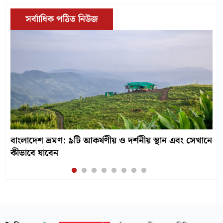
সর্বাাধিক পঠিত নিউজ
বাংলাদেশ ভ্রমণ: ৯টি আকর্ষণীয় ও দর্শনীয় স্থান এবং সেখানে
কীভাবে যাবেন