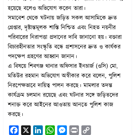
হয়েছে বলেও অভিযোগ করেন তারা।
সমাবেশ থেকে ঘটনায় জড়িত সকল আসামিকে দ্রুত
গ্রেপ্তার, দৃষ্টান্তমূলক শাস্তি নিশ্চিত এবং নিহত নয়নীর
পরিবারের নিরাপত্তা প্রদানের দাবি জানানো হয়। বক্তারা
বিচারহীনতার সংস্কৃতি বন্ধে প্রশাসনের দ্রুত ও কার্যকর
পদক্ষেপ গ্রহণের আহ্বান জানান।
এ বিষয়ে শিবগঞ্জ থানার অফিসার ইনচার্জ (ওসি) মো.
মতিউর রহমান অভিযোগ অস্বীকার করে বলেন, পুলিশ
নিরপেক্ষভাবে দায়িত্ব পালন করছে। মামলার তদন্ত
কার্যক্রম চলমান রয়েছে এবং ঘটনার সঙ্গে জড়িতদের
শনাক্ত করে আইনের আওতায় আনতে পুলিশ কাজ
করছে।
Facebook
X
LinkedIn
WhatsApp
Messenger
Print
Copy