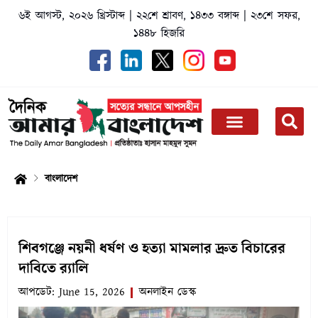
Skip
৬ই আগস্ট, ২০২৬ খ্রিস্টাব্দ
|
২২শে শ্রাবণ, ১৪৩৩ বঙ্গাব্দ
|
২৩শে সফর,
to
১৪৪৮ হিজরি
content
বাংলাদেশ
শিবগঞ্জে নয়নী ধর্ষণ ও হত্যা মামলার দ্রুত বিচারের
দাবিতে র‌্যালি
আপডেট:
June 15, 2026
অনলাইন ডেস্ক