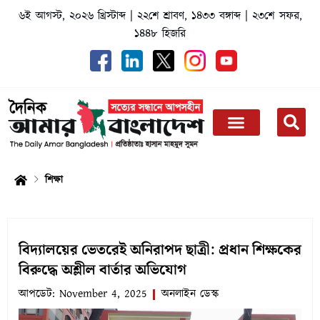
Skip
৬ই আগস্ট, ২০২৬ খ্রিস্টাব্দ
|
২২শে শ্রাবণ, ১৪৩৩ বঙ্গাব্দ
|
২৩শে সফর,
to
১৪৪৮ হিজরি
content
শিক্ষা
বিদ্যালয়ের ভেতরেই অনিরাপদ ছাত্রী: প্রধান শিক্ষকের
বিরুদ্ধে অশ্লীল বার্তার অভিযোগ
আপডেট:
November 4, 2025
অনলাইন ডেস্ক