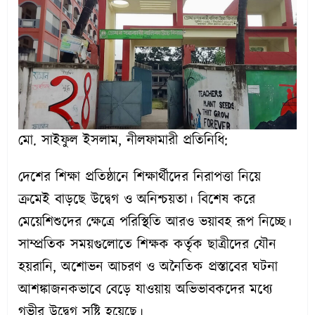
মো. সাইফুল ইসলাম, নীলফামারী প্রতিনিধি:
দেশের শিক্ষা প্রতিষ্ঠানে শিক্ষার্থীদের নিরাপত্তা নিয়ে
ক্রমেই বাড়ছে উদ্বেগ ও অনিশ্চয়তা। বিশেষ করে
মেয়েশিশুদের ক্ষেত্রে পরিস্থিতি আরও ভয়াবহ রূপ নিচ্ছে।
সাম্প্রতিক সময়গুলোতে শিক্ষক কর্তৃক ছাত্রীদের যৌন
হয়রানি, অশোভন আচরণ ও অনৈতিক প্রস্তাবের ঘটনা
আশঙ্কাজনকভাবে বেড়ে যাওয়ায় অভিভাবকদের মধ্যে
গভীর উদ্বেগ সৃষ্টি হয়েছে।