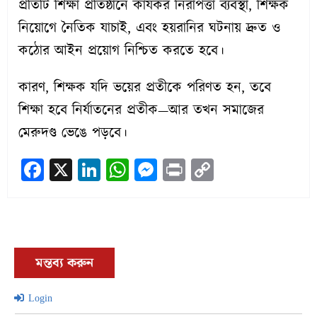
প্রতিটি শিক্ষা প্রতিষ্ঠানে কার্যকর নিরাপত্তা ব্যবস্থা, শিক্ষক
নিয়োগে নৈতিক যাচাই, এবং হয়রানির ঘটনায় দ্রুত ও
কঠোর আইন প্রয়োগ নিশ্চিত করতে হবে।
কারণ, শিক্ষক যদি ভয়ের প্রতীকে পরিণত হন, তবে
শিক্ষা হবে নির্যাতনের প্রতীক—আর তখন সমাজের
মেরুদণ্ড ভেঙে পড়বে।
Facebook
X
LinkedIn
WhatsApp
Messenger
Print
Copy
Link
মন্তব্য করুন
Login