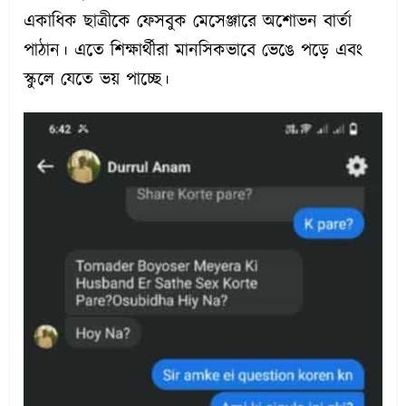
একাধিক ছাত্রীকে ফেসবুক মেসেঞ্জারে অশোভন বার্তা
পাঠান। এতে শিক্ষার্থীরা মানসিকভাবে ভেঙে পড়ে এবং
স্কুলে যেতে ভয় পাচ্ছে।