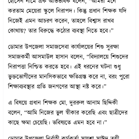
হোসেন নামে এক অভিভাবক বলেন, “আমরা মনে
করতাম মেয়েরা স্কুলে নিরাপদ। কিন্তু প্রধান শিক্ষক যদি
নিজেই এমন আচরণ করেন, তাহলে বিশ্বাস রাখব
কোথায়? তার বিরুদ্ধে কঠোর ব্যবস্থা নিতে হবে।”
ডোমার উপজেলা সমাজসেবা কার্যালয়ের শিশু সুরক্ষা
সমাজকর্মী আসমাউল হাসান বলেন, “বিদ্যালয়ে শিশুদের
নিরাপত্তা নিশ্চিত করতে হবে। এই ধরনের ঘটনা শুধু
ভুক্তভোগীদের মানসিকভাবে ক্ষতিগ্রস্ত করে না, বরং পুরো
শিক্ষাব্যবস্থার প্রতি জনগণের আস্থা নষ্ট করে।”
এ বিষয়ে প্রধান শিক্ষক মো. দুররুল আনাম ছিদ্দিকী
বলেন, “আমি নিজের ভুল স্বীকার করেছি এবং ছাত্রীদের
কাছে ক্ষমা চেয়েছি। ভবিষ্যতে এমন হবে না।”
ডোমার উপজেলা নির্বাহী কর্মকর্তা সায়শা সাঈদ তন্নী