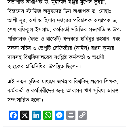
সভাপতি অধ্যাপক ড. মুহাম্মদ মঞ্জুর মুর্শেদ ভূঁইয়া,
বিজনেস স্টাডিজ অনুষদের ডিন অধ্যাপক ড. মোহাঃ
আলী নূর, অর্থ ও হিসাব দপ্তরের পরিচালক অধ্যাপক ড.
শেখ রফিকুল ইসলাম, কর্মকর্তা সমিতির সভাপতি ও উপ-
পরিচালক (ফান্ড ও বাজেট) খন্দকার হাবিবুর রহমান এবং
সদস্য সচিব ও ডেপুটি রেজিস্ট্রার (আইন) রঞ্জন কুমার
দাসসহ বিশ্ববিদ্যালয়ের সংশ্লিষ্ট কর্মকর্তা ও অগ্রণী
ব্যাংকের প্রতিনিধিরা উপস্থিত ছিলেন।
এই নতুন চুক্তির মাধ্যমে জগন্নাথ বিশ্ববিদ্যালয়ের শিক্ষক,
কর্মকর্তা ও কর্মচারীদের জন্য আবাসন ঋণ সুবিধা আরও
সম্প্রসারিত হলো।
Facebook
X
LinkedIn
WhatsApp
Messenger
Print
Copy
Link